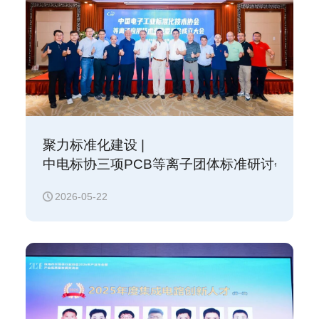
聚力标准化建设 |
中电标协三项PCB等离子团体标准研讨会在恒
2026-05-22