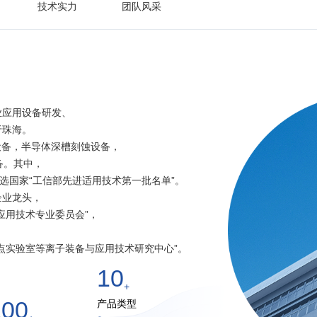
技术实力
团队风采
业应用设备研发、
于珠海。
设备，半导体深槽刻蚀设备，
备。其中，
入选国家“工信部先进适用技术第一批名单”。
企业龙头，
应用技术专业委员会”，
点实验室等离子装备与应用技术研究中心”。
10
+
100
产品类型