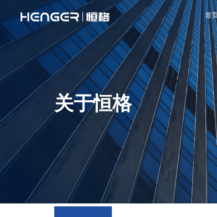
首
关于恒格