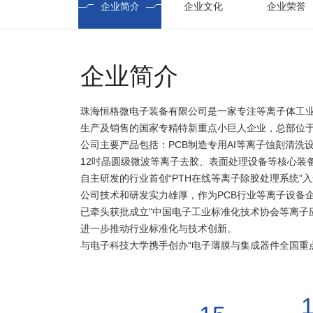
企业简介
企业文化
企业荣誉
企业简介
珠海恒格微电子装备有限公司是一家专注等离子体工
生产及销售的国家专精特新重点小巨人企业，总部位
公司主要产品包括：PCB制造专用AI等离子蚀刻清洗
12吋晶圆级微波等离子去胶、表面处理设备等核心装
自主研发的行业首创“PTH在线等离子除胶处理系统”
公司技术和研发实力雄厚，作为PCB行业等离子设备
已牵头获批成立“中国电子工业标准化技术协会等离子
进一步推动行业标准化与技术创新。
与电子科技大学携手创办“电子薄膜与集成器件全国重