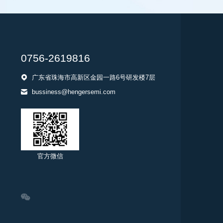
0756-2619816
广东省珠海市高新区金园一路6号研发楼7层
bussiness@hengersemi.com
官方微信