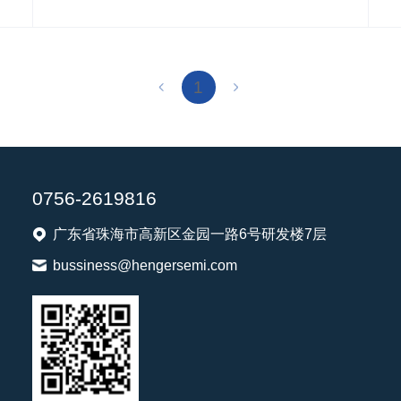
1
0756-2619816
广东省珠海市高新区金园一路6号研发楼7层
bussiness@hengersemi.com