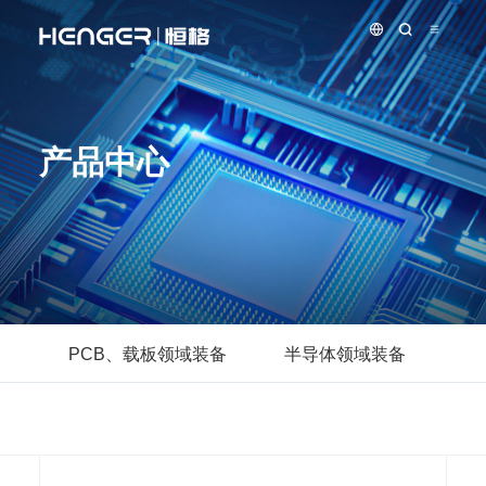
产品中心
PCB、载板领域装备
半导体领域装备
先