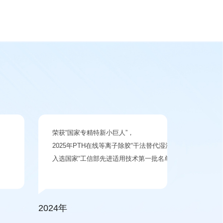
荣获“国家专精特新小巨人”，
2025年PTH在线等离子除胶“干法替代湿法”工艺获得CPC
入选国家“工信部先进适用技术第一批名单”。
2024年