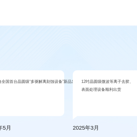
格全国首台晶圆级“多驱解离刻蚀设备”新品发布会圆满成功！
12吋晶圆级微波等离子去胶、
员会
表面处理设备顺利出货
5年5月
2025年3月