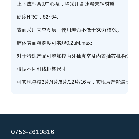
上下成型条&中心条，均采用高速粉末钢材质，
硬度HRC，62~64;
表面采用真空图层，使用寿命不低于30万模/次;
腔体表面粗糙度可实现0.2uM,max;
对于特殊产品可增加模内外抽真空及内置抽芯机构设计;
根据不同引线框架尺寸，
可实现每模2片/4片/8片/12片/16片，实现片产能最大化
0756-2619816