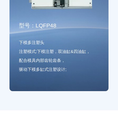
型号：LQFP48
下模多注塑头
注塑模式:下模注塑，双油缸&四油缸，
配合模具内部齿轮齿条，
驱动下模多缸式注塑设计;