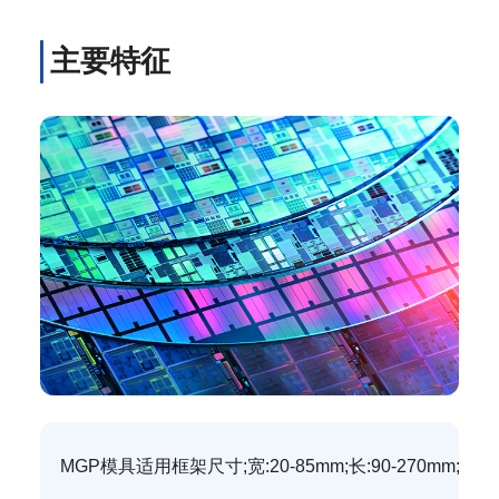
主要特征
MGP模具适用框架尺寸;宽:20-85mm;长:90-270mm;