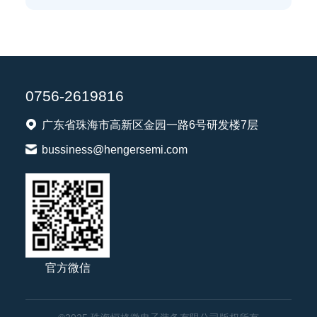
0756-2619816
广东省珠海市高新区金园一路6号研发楼7层
bussiness@hengersemi.com
官方微信