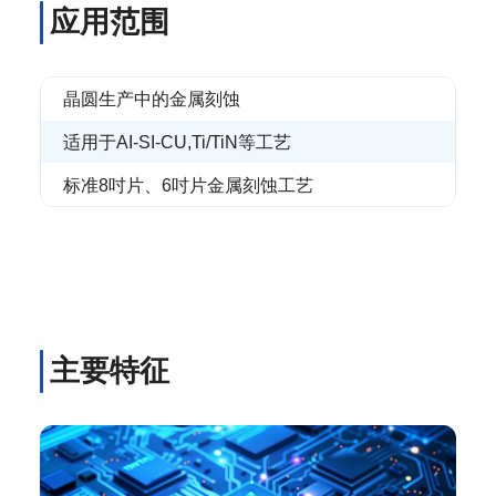
应用范围
晶圆生产中的金属刻蚀
适用于AI-SI-CU,Ti/TiN等工艺
标准8吋片、6吋片金属刻蚀工艺
主要特征