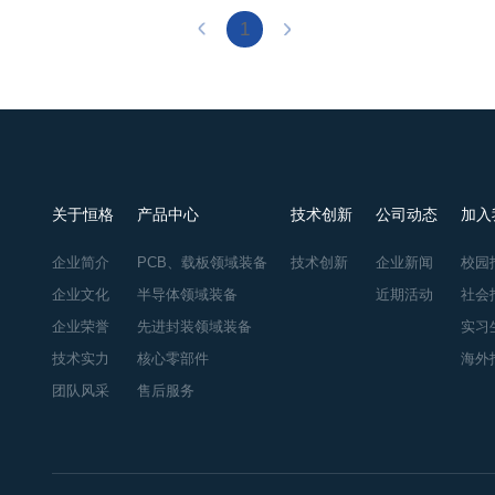
1
关于恒格
产品中心
技术创新
公司动态
加入
企业简介
PCB、载板领域装备
技术创新
企业新闻
校园
企业文化
半导体领域装备
近期活动
社会
企业荣誉
先进封装领域装备
实习
技术实力
核心零部件
海外
团队风采
售后服务