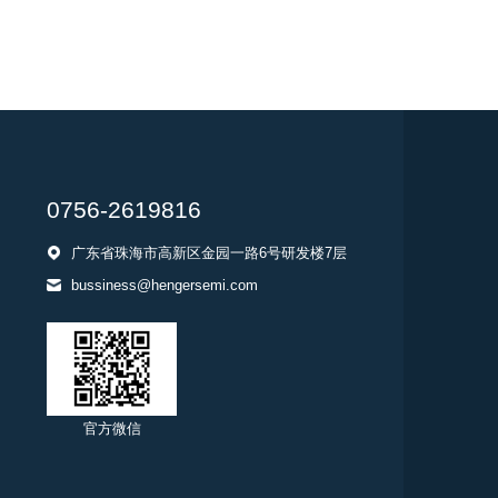
0756-2619816
广东省珠海市高新区金园一路6号研发楼7层
bussiness@hengersemi.com
官方微信