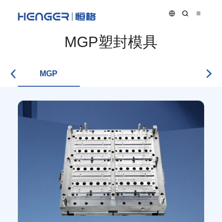
MGP塑封模具
MGP