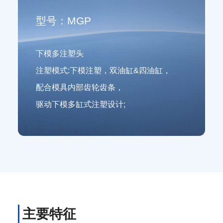
型号：MGP
下模多注塑头
注塑模式:下模注塑，双油缸&四油缸，
配合模具内部齿轮齿条，
驱动下模多缸式注塑设计;
主要特征