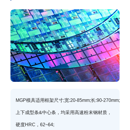
MGP模具适用框架尺寸;宽:20-85mm;长:90-270mm;
上下成型条&中心条，均采用高速粉末钢材质，
硬度HRC，62~64;