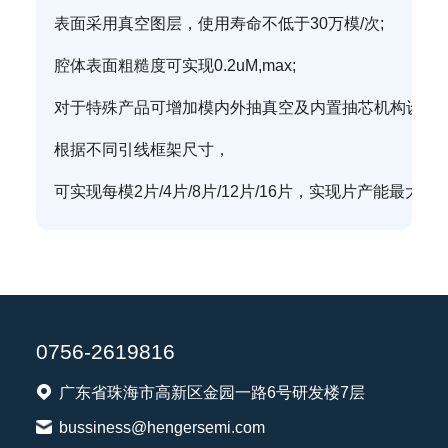
表面采用真空图层，使用寿命不低于30万模/次;
腔体表面粗糙度可实现0.2uM,max;
对于特殊产品可增加模内外抽真空及内置抽芯机构设计;
根据不同引线框架尺寸，
可实现每模2片/4片/8片/12片/16片，实现片产能最大化
0756-2619816
广东省珠海市高新区金园一路6号研发楼7层
bussiness@hengersemi.com