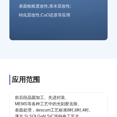
表面粗糙度改性;亲水层改性;
钝化层改性;CuO还原等应用
应用范围
前后段晶圆加工、先进封装、
MEMS等各种工艺中的光刻胶去除、
表面处理，descum工艺标准8时,6时,4时,
薄片,Si,SOl,GaN,SiC等特色工艺片