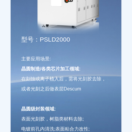
型号：PSLD2000
主要应用场景:
晶圆制造/各类芯片加工领域:
在刻蚀或离子植入后，需将光刻胶去除，
或者光刻之后做表层Descum
晶圆级封装领域:
表面光刻胶，树脂类材料去除;
电镀前孔内清洗;表面粘合力改性;